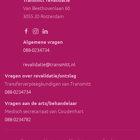
Transmitt revalidatie
Van Beethovenlaan 60
3055 JD Rotterdam
Algemene vragen
088-0234734
reva
lidatie@transm
itt.nl
Vragen over revalidatie/ontslag
Transferverpleegkundigen van Transmitt
088-0234734
Vragen aan de arts/behandelaar
Medisch secretariaat van Goudenhart
088-0234782