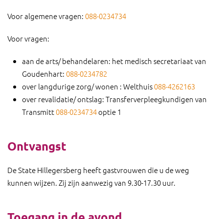
Voor algemene vragen:
088-0234734
Voor vragen:
aan de arts/ behandelaren: het medisch secretariaat van
Goudenhart:
088-0234782
over langdurige zorg/ wonen : Welthuis
088-4262163
over revalidatie/ ontslag: Transferverpleegkundigen van
Transmitt
088-0234734
optie 1
Ontvangst
De State Hillegersberg heeft gastvrouwen die u de weg
kunnen wijzen. Zij zijn aanwezig van 9.30-17.30 uur.
Toegang in de avond