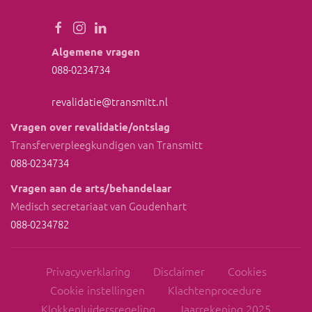
Algemene vragen
088-0234734
reva
lidatie@transm
itt.nl
Vragen over revalidatie/ontslag
Transferverpleegkundigen van Transmitt
088-0234734
Vragen aan de arts/behandelaar
Medisch secretariaat van Goudenhart
088-0234782
Privacyverklaring
Disclaimer
Cookies
Cookie instellingen
Klachtenprocedure
Klokkenluidersregeling
Jaarrekening 2025