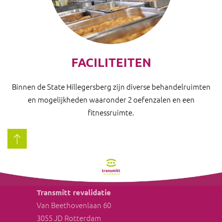
FACILITEITEN
Binnen de State Hillegersberg zijn diverse behandelruimten
en mogelijkheden waaronder 2 oefenzalen en een
fitnessruimte.
Transmitt revalidatie
Van Beethovenlaan 60
3055 JD Rotterdam